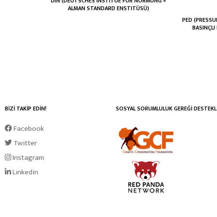
DIN (DEUTSCHES INSTITUE FÜR NORMUNG =
ALMAN STANDARD ENSTITÜSÜ)
PED (PRESSU
BASINÇLI
BİZİ TAKİP EDİN!
SOSYAL SORUMLULUK GEREĞİ DESTEKL
Facebook
Twitter
Instagram
Linkedin