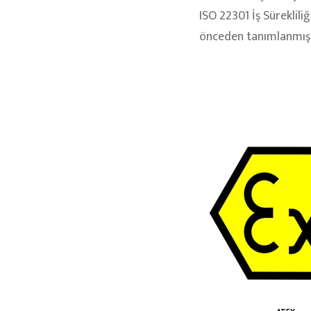
ISO 22301 İş Sürekliliğ
önceden tanımlanmış 