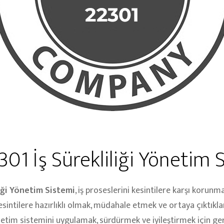
301 İş Sürekliliği Yönetim 
liği Yönetim Sistemi
, iş proseslerini kesintilere karşı koru
kesintilere hazırlıklı olmak, müdahale etmek ve ortaya çıktıkl
etim sistemini uygulamak, sürdürmek ve iyileştirmek için gere