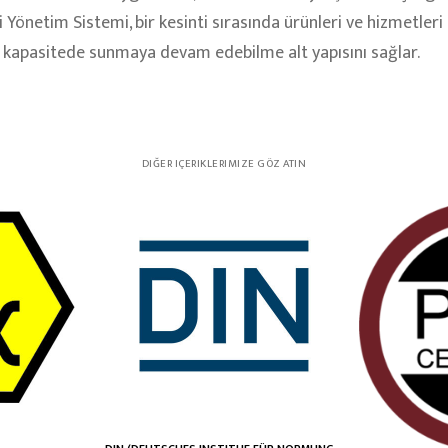
i Yönetim Sistemi, bir kesinti sırasında ürünleri ve hizmetleri k
kapasitede sunmaya devam edebilme alt yapısını sağlar.
DIĞER IÇERIKLERIMIZE GÖZ ATIN