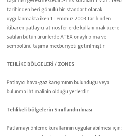
taşıması gerekmektedir. ATEX kuralları 1 Mart 1996
tarihinden beri gönüllü bir standart olarak
uygulanmakta iken 1 Temmuz 2003 tarihinden
itibaren patlayıcı atmosferlerde kullanılmak üzere
satılan bütün ürünlerde ATEX onaylı olma ve
sembolünü taşıma mecburiyeti getirilmiştir.
TEHLİKE BÖLGELERİ / ZONES
Patlayıcı hava-gaz karışımının bulunduğu veya
bulunma ihtimalinin olduğu yerlerdir.
Tehlikeli bölgelerin Sınıflandırılması
Patlamayı önleme kurallarının uygulanabilmesi için;