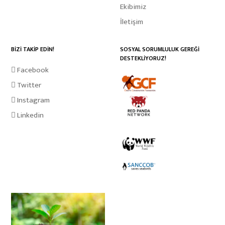
Ekibimiz
İletişim
BİZİ TAKİP EDİN!
SOSYAL SORUMLULUK GEREĞİ
DESTEKLİYORUZ!
Facebook
Twitter
Instagram
Linkedin