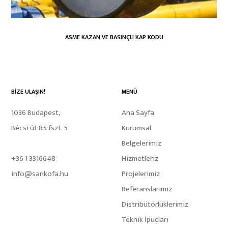
ASME KAZAN VE BASINÇLI KAP KODU
BİZE ULAŞIN!
MENÜ
1036 Budapest,
Ana Sayfa
Bécsi út 85 fszt. 5
Kurumsal
Belgelerimiz
+36 1 3316648
Hizmetleriz
info@sankofa.hu
Projelerimiz
Referanslarımız
Distribütörlüklerimiz
Teknik İpuçları