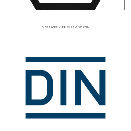
DIĞER IÇERIKLERIMIZE GÖZ ATIN