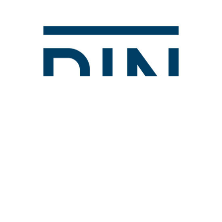
DIN (DEUTSCHES INSTITUE FÜR NORMUNG = ALMAN STANDARD
ENSTITÜSÜ)