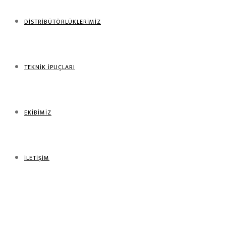
DİSTRİBÜTÖRLÜKLERİMİZ
TEKNİK İPUÇLARI
EKİBİMİZ
İLETİŞİM