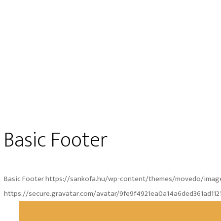
Basic Footer
Basic Footer
https://sankofa.hu/wp-content/themes/movedo/image
https://secure.gravatar.com/avatar/9fe9f4921ea0a14a6ded361ad1