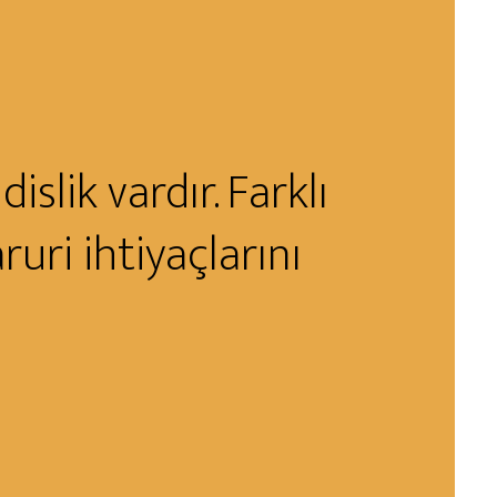
lik vardır. Farklı
ruri ihtiyaçlarını