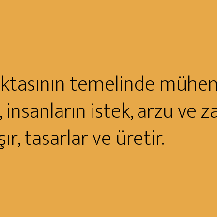
tasının temelinde mühendis
 insanların istek, arzu ve za
ır, tasarlar ve üretir.