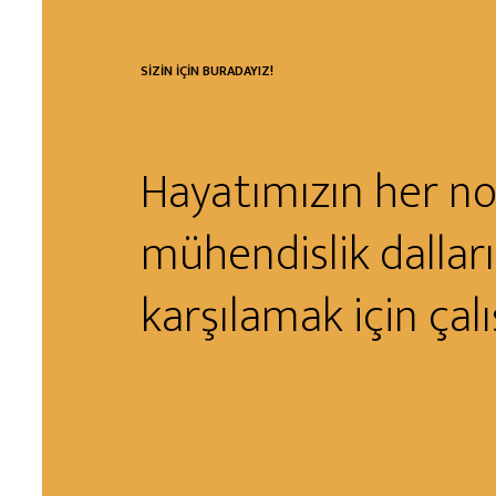
SİZİN İÇİN BURADAYIZ!
Hayatımızın her nok
mühendislik dalları,
karşılamak için çalış