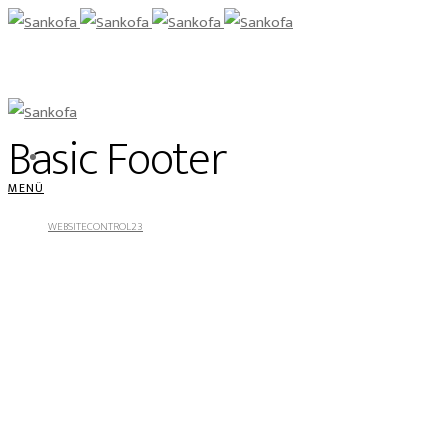
Basic Footer
MENÜ
WEBSITECONTROL23
OCTOBER 26, 2017
NO COMMENTS